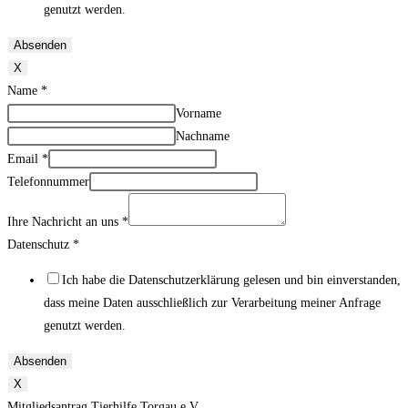
genutzt werden.
Absenden
X
Name
*
Vorname
Nachname
Email
*
Telefonnummer
Ihre Nachricht an uns
*
Datenschutz
*
Ich habe die Datenschutzerklärung gelesen und bin einverstanden,
dass meine Daten ausschließlich zur Verarbeitung meiner Anfrage
genutzt werden.
Absenden
X
Mitgliedsantrag Tierhilfe Torgau e.V.