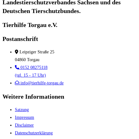
Landestierschutzverbandes Sachsen und des
Deutschen Tierschutzbundes.
Tierhilfe Torgau e.V.
Postanschrift
Leipziger Straße 25
04860 Torgau
0152 08275118
(tgl. 15 - 17 Uhr)
info@tierhilfe-torgau.de
Weitere Informationen
Satzung
Impressum
Disclaimer
Datenschutzerklärung