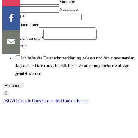
Vorname
Nachname
Ihre Email
*
Ihre Telefonnummer
Ihre Nachricht an uns
*
Datenschutz
*
Ich habe die Datenschutzerklärung gelesen und bin einverstanden,
dass meine Daten ausschließlich zur Verarbeitung meiner Anfrage
genutzt werden.
Absenden
X
DSGVO Cookie Consent mit Real Cookie Banner