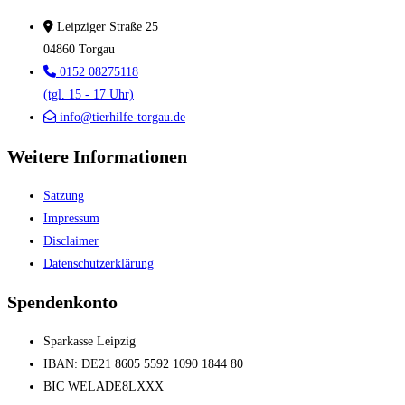
Leipziger Straße 25
04860 Torgau
0152 08275118
(tgl. 15 - 17 Uhr)
info@tierhilfe-torgau.de
Weitere Informationen
Satzung
Impressum
Disclaimer
Datenschutzerklärung
Spendenkonto
Sparkasse Leipzig
IBAN: DE21 8605 5592 1090 1844 80
BIC WELADE8LXXX