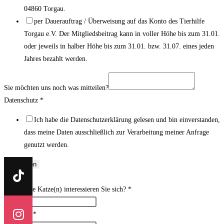
04860 Torgau.
per Dauerauftrag / Überweisung auf das Konto des Tierhilfe
Torgau e.V. Der Mitgliedsbeitrag kann in voller Höhe bis zum 31.01.
oder jeweils in halber Höhe bis zum 31.01. bzw. 31.07. eines jeden
Jahres bezahlt werden.
Sie möchten uns noch was mitteilen?
Datenschutz
*
Ich habe die Datenschutzerklärung gelesen und bin einverstanden,
dass meine Daten ausschließlich zur Verarbeitung meiner Anfrage
genutzt werden.
Absenden
X
Für welche Katze(n) interessieren Sie sich?
*
Ihr Name
*