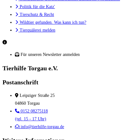
Politik für die Katz'
Tierschutz & Recht
Wildtier gefunden. Was kann ich tun?
Tierquälerei melden
Für unseren Newsletter anmelden
Tierhilfe Torgau e.V.
Postanschrift
Leipziger Straße 25
04860 Torgau
0152 08275118
(tgl. 15 - 17 Uhr)
info@tierhilfe-torgau.de