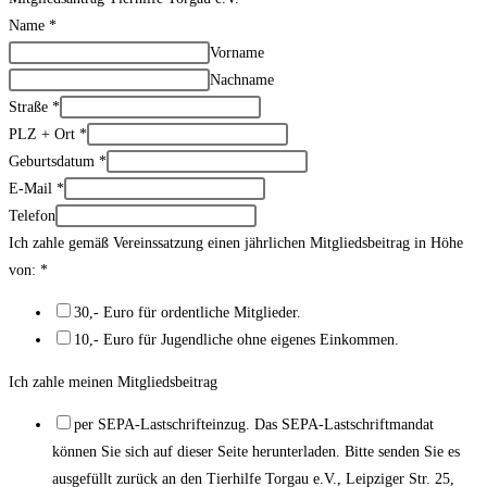
Name
*
Vorname
Nachname
Straße
*
PLZ + Ort
*
Geburtsdatum
*
E-Mail
*
Telefon
Ich zahle gemäß Vereinssatzung einen jährlichen Mitgliedsbeitrag in Höhe
von:
*
30,- Euro für ordentliche Mitglieder.
10,- Euro für Jugendliche ohne eigenes Einkommen.
Ich zahle meinen Mitgliedsbeitrag
per SEPA-Lastschrifteinzug. Das SEPA-Lastschriftmandat
können Sie sich auf dieser Seite herunterladen. Bitte senden Sie es
ausgefüllt zurück an den Tierhilfe Torgau e.V., Leipziger Str. 25,