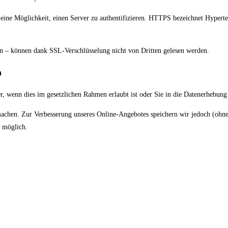
m eine Möglichkeit, einen Server zu authentifizieren. HTTPS bezeichnet Hyperte
en – können dank SSL-Verschlüsselung nicht von Dritten gelesen werden.
n
, wenn dies im gesetzlichen Rahmen erlaubt ist oder Sie in die Datenerhebung 
chen. Zur Verbesserung unseres Online-Angebotes speichern wir jedoch (ohne 
t möglich.