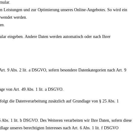
mular.
rten Leistungen und zur Optimierung unseres Online-Angebotes. So wird ein
erwendet werden.
en.
mular eingeben. Andere Daten werden automatisch oder nach Ihrer
Art. 9 Abs. 2 lit. a DSGVO, sofern besondere Datenkategorien nach Art. 9
age von Art. 49 Abs. 1 lit. a DSGVO.
folgt die Datenverarbeitung zusätzlich auf Grundlage von § 25 Abs. 1
 Abs. 1 lit. b DSGVO. Des Weiteren verarbeiten wir Ihre Daten, sofern diese
dlage unseres berechtigten Interesses nach Art. 6 Abs. 1 lit. f DSGVO