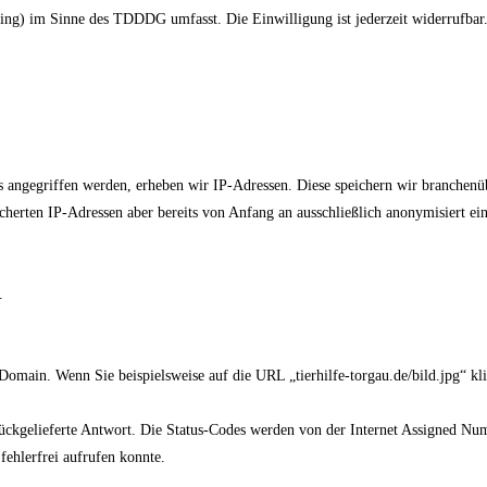
ting) im Sinne des TDDDG umfasst. Die Einwilligung ist jederzeit widerrufbar
 angegriffen werden, erheben wir IP-Adressen. Diese speichern wir branchenü
herten IP-Adressen aber bereits von Anfang an ausschließlich anonymisiert ein
.
omain. Wenn Sie beispielsweise auf die URL „tierhilfe-torgau.de/bild.jpg“ klic
ückgelieferte Antwort. Die Status-Codes werden von der Internet Assigned Numb
fehlerfrei aufrufen konnte.