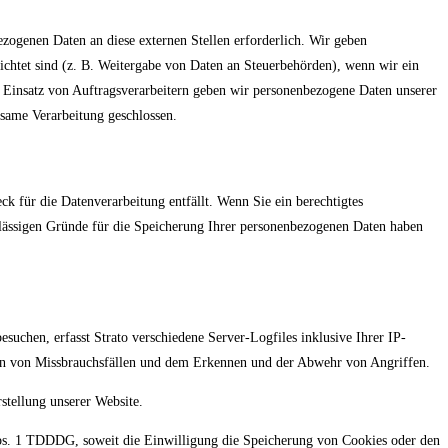
zogenen Daten an diese externen Stellen erforderlich. Wir geben
lichtet sind (z. B. Weitergabe von Daten an Steuerbehörden), wenn wir ein
m Einsatz von Auftragsverarbeitern geben wir personenbezogene Daten unserer
nsame Verarbeitung geschlossen.
k für die Datenverarbeitung entfällt. Wenn Sie ein berechtigtes
ulässigen Gründe für die Speicherung Ihrer personenbezogenen Daten haben
suchen, erfasst Strato verschiedene Server-Logfiles inklusive Ihrer IP-
ären von Missbrauchsfällen und dem Erkennen und der Abwehr von Angriffen.
stellung unserer Website.
 Abs. 1 TDDDG, soweit die Einwilligung die Speicherung von Cookies oder den