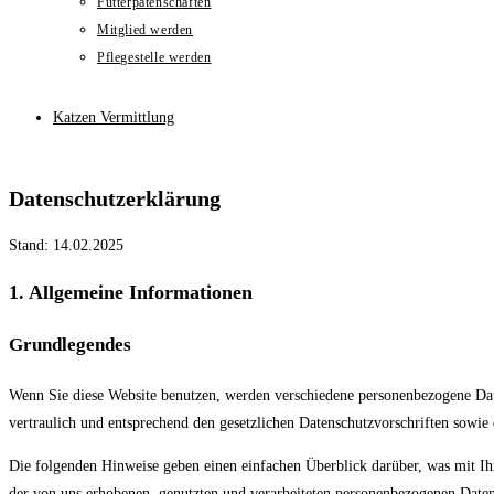
Futterpatenschaften
Mitglied werden
Pflegestelle werden
Katzen Vermittlung
Datenschutzerklärung
Stand: 14.02.2025
1. Allgemeine Informationen
Grundlegendes
Wenn Sie diese Website benutzen, werden verschiedene personenbezogene Date
vertraulich und entsprechend den gesetzlichen Datenschutzvorschriften sowie 
Die folgenden Hinweise geben einen einfachen Überblick darüber, was mit I
der von uns erhobenen, genutzten und verarbeiteten personenbezogenen Daten