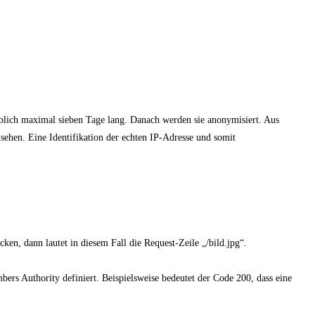
.
blich maximal sieben Tage lang. Danach werden sie anonymisiert. Aus
sehen. Eine Identifikation der echten IP-Adresse und somit
ken, dann lautet in diesem Fall die Request-Zeile „/bild.jpg“.
ers Authority definiert. Beispielsweise bedeutet der Code 200, dass eine