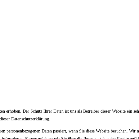
n erhoben. Der Schutz Ihrer Daten ist uns als Betreiber dieser Website ein se
dieser Datenschutzerklärung.
hren personenbezogenen Daten passiert, wenn Sie diese Website besuchen. Wir
 informieren. Ferner möchten wir Sie über die Ihnen zustehenden Rechte aufkl