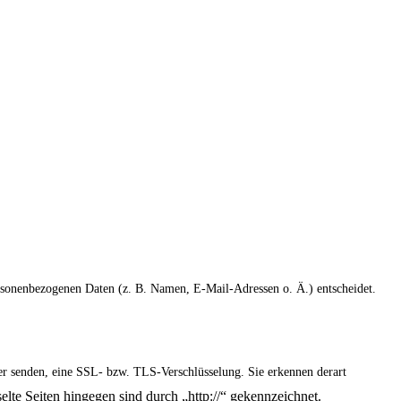
personenbezogenen Daten (z. B. Namen, E-Mail-Adressen o. Ä.) entscheidet.
ber senden, eine SSL- bzw. TLS-Verschlüsselung. Sie erkennen derart
elte Seiten hingegen sind durch „http://“ gekennzeichnet.