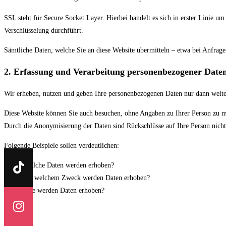
SSL steht für Secure Socket Layer. Hierbei handelt es sich in erster Linie u
Verschlüsselung durchführt.
Sämtliche Daten, welche Sie an diese Website übermitteln – etwa bei Anfrag
2. Erfassung und Verarbeitung personenbezogener Date
Wir erheben, nutzen und geben Ihre personenbezogenen Daten nur dann weiter
Diese Website können Sie auch besuchen, ohne Angaben zu Ihrer Person zu ma
Durch die Anonymisierung der Daten sind Rückschlüsse auf Ihre Person nich
Folgende Beispiele sollen verdeutlichen:
Welche Daten werden erhoben?
Zu welchem Zweck werden Daten erhoben?
Wie werden Daten erhoben?
Beispiele: