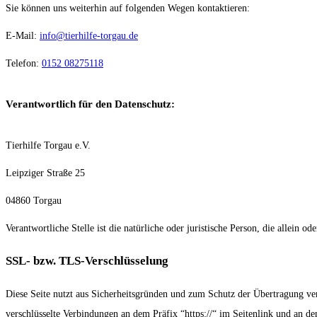
Sie können uns weiterhin auf folgenden Wegen kontaktieren:
E-Mail:
info@tierhilfe-torgau.de
Telefon:
0152 08275118
Verantwortlich für den Datenschutz:
Tierhilfe Torgau e.V.
Leipziger Straße 25
04860 Torgau
Verantwortliche Stelle ist die natürliche oder juristische Person, die allei
SSL- bzw. TLS-Verschlüsselung
Diese Seite nutzt aus Sicherheitsgründen und zum Schutz der Übertragung ver
verschlüsselte Verbindungen an dem Präfix “https://“ im Seitenlink und an 