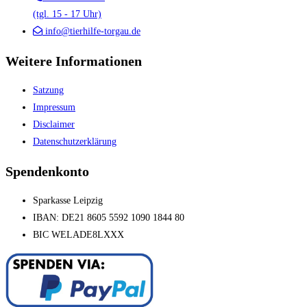
(tgl. 15 - 17 Uhr)
info@tierhilfe-torgau.de
Weitere Informationen
Satzung
Impressum
Disclaimer
Datenschutzerklärung
Spendenkonto
Sparkasse Leipzig
IBAN: DE21 8605 5592 1090 1844 80
BIC WELADE8LXXX