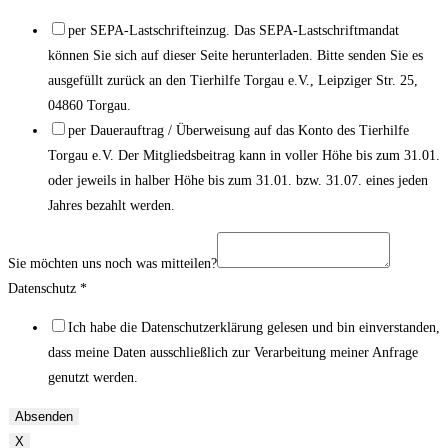
per SEPA-Lastschrifteinzug. Das SEPA-Lastschriftmandat
können Sie sich auf dieser Seite herunterladen. Bitte senden Sie es
ausgefüllt zurück an den Tierhilfe Torgau e.V., Leipziger Str. 25,
04860 Torgau.
per Dauerauftrag / Überweisung auf das Konto des Tierhilfe
Torgau e.V. Der Mitgliedsbeitrag kann in voller Höhe bis zum 31.01.
oder jeweils in halber Höhe bis zum 31.01. bzw. 31.07. eines jeden
Jahres bezahlt werden.
Sie möchten uns noch was mitteilen?
Datenschutz
*
Ich habe die Datenschutzerklärung gelesen und bin einverstanden,
dass meine Daten ausschließlich zur Verarbeitung meiner Anfrage
genutzt werden.
Absenden
X