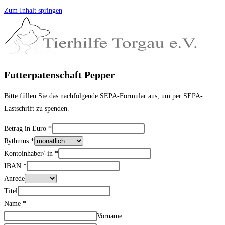
Zum Inhalt springen
Futterpatenschaft Pepper
Bitte füllen Sie das nachfolgende SEPA-Formular aus, um per SEPA-
Lastschrift zu spenden.
Betrag in Euro
*
Rythmus
*
Kontoinhaber/-in
*
IBAN
*
Anrede
Titel
Name
*
Vorname