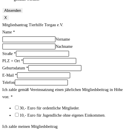
Absenden
X
Mitgliedsantrag Tierhilfe Torgau e.V.
Name
*
Vorname
Nachname
Straße
*
PLZ + Ort
*
Geburtsdatum
*
E-Mail
*
Telefon
Ich zahle gemäß Vereinssatzung einen jährlichen Mitgliedsbeitrag in Höhe
von:
*
30,- Euro für ordentliche Mitglieder.
10,- Euro für Jugendliche ohne eigenes Einkommen.
Ich zahle meinen Mitgliedsbeitrag