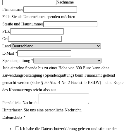
Nachname
Firmenname
Falls Sie als Unternehmen spenden möchten
Straße und Hausnummer
PLZ
Ort
Land
E-Mail
*
Spendenquittung
*
Jede einzelne Spende bis zu einer Höhe von 300 Euro kann ohne
Zuwendungsbestätigung (Spendenquittung) beim Finanzamt geltend
gemacht werden (siehe § 50 Abs. 4 Nr. 2 Buchst. b EStDV) – eine Kopie
des Kontoauszugs reicht also aus.
Persönliche Nachricht
Hinterlassen Sie uns eine persönliche Nachricht.
Datenschutz
*
Ich habe die Datenschutzerklärung gelesen und stimme der